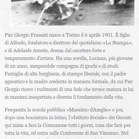
Pier Giorgio Frassati
nasce a Torino il 6 aprile 1901. È figlio
di Alfredo, fondatore e direttore del quotidiano «La Stampa»,
e di Adelaide Ametis, donna dal carattere forte e
temperamento d’artista. Ha una sorella, Luciana, più giovane
di un anno, inseparabile compagna di giochi e di studi.
Famiglia di alta borghesia, di stampo liberale, con il padre
agnostico e la madre credente in maniera formale, da cui Pier
Giorgio riceve i rudimenti di una fede che invece matura in lui
in maniera inaspettata e diventa il fondamento della vita.
Frequenta la scuola pubblica «Massimo d’Azeglio» e poi,
dopo una bocciatura in latino, l’«Istituto Sociale» dei Gesuiti:
qui inizia a fare la Comunione tutti i giorni, cosa che farà per
tutta la vita, ed entra nelle Conferenze di San Vincenzo. Nel