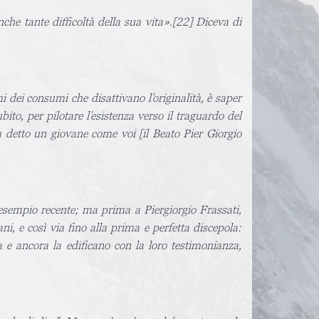
he tante difficoltà della sua vita».[22] Diceva di
 dei consumi che disattivano l’originalità, è saper
bito, per pilotare l’esistenza verso il traguardo del
ha detto un giovane come voi [il Beato Pier Giorgio
esempio recente; ma prima a Piergiorgio Frassati,
, e così via fino alla prima e perfetta discepola:
 e ancora la edificano con la loro testimonianza,