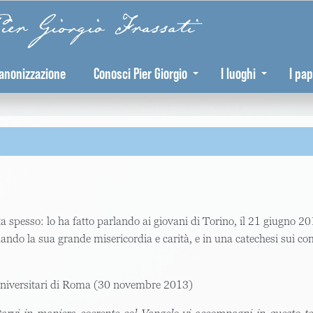
er Giorgio Frassati
anonizzazione
Conosci Pier Giorgio
I luoghi
I pap
ita spesso: lo ha fatto parlando ai giovani di Torino, il 21 giugno 20
ando la sua grande misericordia e carità, e in una catechesi sui 
 Universitari di Roma (30 novembre 2013)