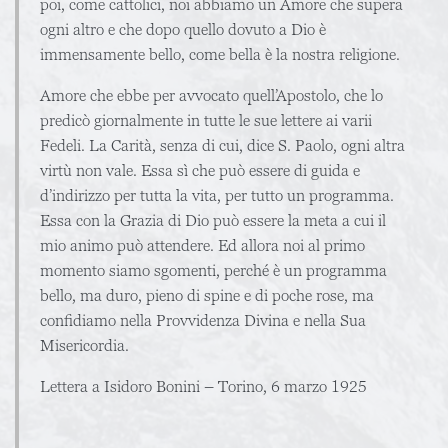
poi, come cattolici, noi abbiamo un Amore che supera
ogni altro e che dopo quello dovuto a Dio è
immensamente bello, come bella è la nostra religione.
Amore che ebbe per avvocato quell’Apostolo, che lo
predicò giornalmente in tutte le sue lettere ai varii
Fedeli. La Carità, senza di cui, dice S. Paolo, ogni altra
virtù non vale. Essa sì che può essere di guida e
d’indirizzo per tutta la vita, per tutto un programma.
Essa con la Grazia di Dio può essere la meta a cui il
mio animo può attendere. Ed allora noi al primo
momento siamo sgomenti, perché è un programma
bello, ma duro, pieno di spine e di poche rose, ma
confidiamo nella Provvidenza Divina e nella Sua
Misericordia.
Lettera a Isidoro Bonini – Torino, 6 marzo 1925