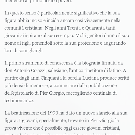
mettendo al primo posto i poveri.
In questo senso è particolarmente significativo che la sua
figura abbia inciso e incida ancora così vivacemente nella
comunità cristiana. Negli anni Trenta e Quaranta tanti
giovani si ispirano al suo esempio. Molti genitori danno il suo
nome ai figli, ponendoli sotto la sua protezione e augurando
loro di somigliargli.
Il primo strumento di conoscenza è la biografia firmata da
don Antonio Cojazzi, salesiano, l’antico ripetitore di latino. A
partire dagli anni Cinquanta la sorella Luciana produce scritti
più densi di memorie, a cominciare dalla pubblicazione
dell’epistolario di Pier Giorgio, raccogliendo centinaia di
testimonianze.
La beatificazione del 1990 ha dato un nuovo slancio alla sua
figura. I giovani, specialmente, trovano in Pier Giorgio la
prova vivente che è possibile oggi essere giovani cristiani,