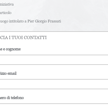
niziativa
rticolo
uogo intitolato a Pier Giorgio Frassati
CIA I TUOI CONTATTI
e e cognome
rizzo email
ro di telefono