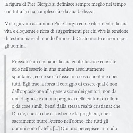
la figura di Pier Giorgio si definisce sempre meglio nel tempo
con tutta la sua complessità e la sua bellezza.
Molti giovani assumono Pier Giorgio come riferimento: la sua
vita è eloquente e ricca di suggerimenti per chi vive la tensione
di testimoniare al mondo l’amore di Cristo morto e risorto per
gli uomini.
Frassati è un cristiano, la sua contestazione consiste
solo nell’esserlo in una maniera assolutamente
spontanea, come se ciò fosse una cosa spontanea per
tutti. Egli trae la forza il coraggio di essere qual è non
dall’opposizione alla generazione dei genitori, non da
una diagnosi e da una prognosi della cultura di allora,
o da cose simili, bensì dalla stessa realtà cristiana: che
Dio c’è, che ciò che ci sostiene è la preghiera, che il
sacramento nutre l’eterno nell’uomo, che tutti gli
uomini sono fratelli. [...] Qui uno percepisce in modo