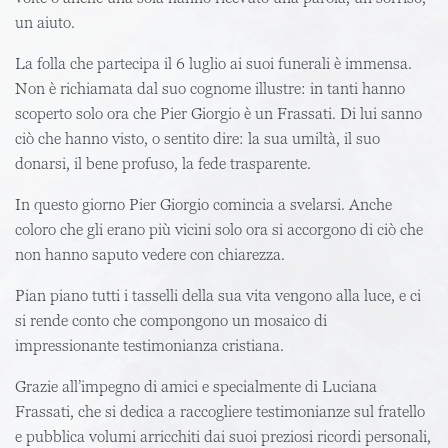
un aiuto.
La folla che partecipa il 6 luglio ai suoi funerali è immensa.
Non è richiamata dal suo cognome illustre: in tanti hanno
scoperto solo ora che Pier Giorgio è un Frassati. Di lui sanno
ciò che hanno visto, o sentito dire: la sua umiltà, il suo
donarsi, il bene profuso, la fede trasparente.
In questo giorno Pier Giorgio comincia a svelarsi. Anche
coloro che gli erano più vicini solo ora si accorgono di ciò che
non hanno saputo vedere con chiarezza.
Pian piano tutti i tasselli della sua vita vengono alla luce, e ci
si rende conto che compongono un mosaico di
impressionante testimonianza cristiana.
Grazie all’impegno di amici e specialmente di Luciana
Frassati, che si dedica a raccogliere testimonianze sul fratello
e pubblica volumi arricchiti dai suoi preziosi ricordi personali,