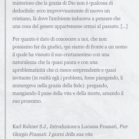
misterioso che la grazia di Dio non è qualcosa di
deducibile: ecco improvvisamente di nuovo un
cristiano, là dove l’ambiente induceva a pensare che
una cosa del genere appartenesse ormai al passato. [...]
Per quanto è dato di conoscere a noi, che non
possiamo far da giudici, qui siamo di fronte a un uomo
il quale ha vissuto il suo cristianesimo con una
naturalezza che fa quasi paura e con una
aproblematicità che ci riesce sorprendente e quasi
invitante (in realtà egli i problemi, forse piangendo, li
immergeva nella grazia della fede): pregando,
mangiando il pane della vita e della morte, amando il
suo prossimo.
Karl Rahner S.J.,
Introduzione
a Luciana Frassati,
Pier
Giorgio Frassati. I giorni della sua vita