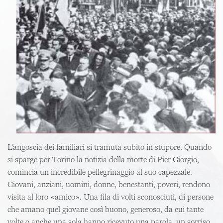
L’angoscia dei familiari si tramuta subito in stupore. Quando
si sparge per Torino la notizia della morte di Pier Giorgio,
comincia un incredibile pellegrinaggio al suo capezzale.
Giovani, anziani, uomini, donne, benestanti, poveri, rendono
visita al loro «amico». Una fila di volti sconosciuti, di persone
che amano quel giovane così buono, generoso, da cui tante
volte o anche una sola hanno ricevuto una parola, un sorriso,