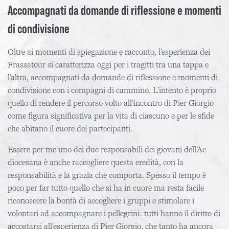
Accompagnati da domande di riflessione e momenti
di condivisione
Oltre ai momenti di spiegazione e racconto, l’esperienza dei
Frassatour si caratterizza oggi per i tragitti tra una tappa e
l’altra, accompagnati da domande di riflessione e momenti di
condivisione con i compagni di cammino. L’intento è proprio
quello di rendere il percorso volto all’incontro di Pier Giorgio
come figura significativa per la vita di ciascuno e per le sfide
che abitano il cuore dei partecipanti.
Essere per me uno dei due responsabili dei giovani dell’Ac
diocesana è anche raccogliere questa eredità, con la
responsabilità e la grazia che comporta. Spesso il tempo è
poco per far tutto quello che si ha in cuore ma resta facile
riconoscere la bontà di accogliere i gruppi e stimolare i
volontari ad accompagnare i pellegrini: tutti hanno il diritto di
accostarsi all’esperienza di Pier Giorgio, che tanto ha ancora