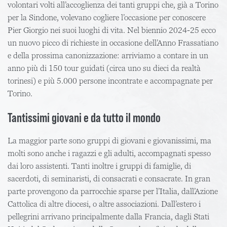
volontari volti all’accoglienza dei tanti gruppi che, già a Torino
per la Sindone, volevano cogliere l’occasione per conoscere
Pier Giorgio nei suoi luoghi di vita. Nel biennio 2024-25 ecco
un nuovo picco di richieste in occasione dell’Anno Frassatiano
e della prossima canonizzazione: arriviamo a contare in un
anno più di 150 tour guidati (circa uno su dieci da realtà
torinesi) e più 5.000 persone incontrate e accompagnate per
Torino.
Tantissimi giovani e da tutto il mondo
La maggior parte sono gruppi di giovani e giovanissimi, ma
molti sono anche i ragazzi e gli adulti, accompagnati spesso
dai loro assistenti. Tanti inoltre i gruppi di famiglie, di
sacerdoti, di seminaristi, di consacrati e consacrate. In gran
parte provengono da parrocchie sparse per l’Italia, dall’Azione
Cattolica di altre diocesi, o altre associazioni. Dall’estero i
pellegrini arrivano principalmente dalla Francia, dagli Stati