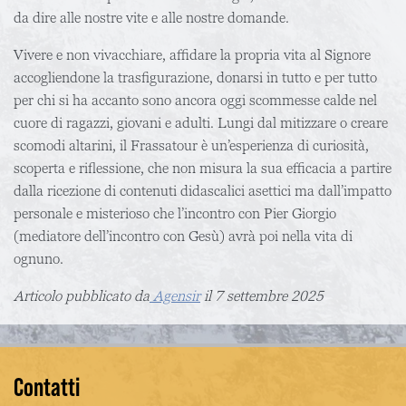
da dire alle nostre vite e alle nostre domande.
Vivere e non vivacchiare, affidare la propria vita al Signore
accogliendone la trasfigurazione, donarsi in tutto e per tutto
per chi si ha accanto sono ancora oggi scommesse calde nel
cuore di ragazzi, giovani e adulti. Lungi dal mitizzare o creare
scomodi altarini, il Frassatour è un’esperienza di curiosità,
scoperta e riflessione, che non misura la sua efficacia a partire
dalla ricezione di contenuti didascalici asettici ma dall’impatto
personale e misterioso che l’incontro con Pier Giorgio
(mediatore dell’incontro con Gesù) avrà poi nella vita di
ognuno.
Articolo pubblicato da
Agensir
il 7 settembre 2025
Contatti