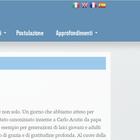
i
Postulazione
Approfondimenti
, e non solo. Un giorno che abbiamo atteso per
è stato canonizzato insieme a Carlo Acutis da papa
esempio per generazioni di laici giovani e adulti
i grazia e di gratitudine profonda. Al cuore della