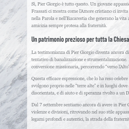
Sì, Pier Giorgio è tutto questo. Un giovane appassi
Frassati ci mostra come l’Amore cristiano ci invita
nella Parola e nell’Eucarestia che generano la vit
amicizia sempre protesa alla fraternità.
Un patrimonio prezioso per tutta la Chies
La testimonianza di Pier Giorgio diventa ancora di
tentativo di banalizzazione e strumentalizzazione. L
conversione missionaria, percorrendo “verso l’Alto” 
Questa efficace espressione, che lo ha reso celebre 
svolgono proprio nelle “terre alte” e in luoghi dove
disorientata, e di aiuto e di speranza rivolto a un 
Dal 7 settembre sentiamo ancora di avere in Pier 
violenze e divisioni, ritrovando nel suo stile appass
legami profondi e autentici, la strada della fraterni