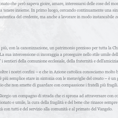
onato che però sapeva gioire, amare, interessarsi delle cose del mo
 a tenere insieme. In primo luogo, cercando continuamente una sinte
a autentica del credente, ma anche a lavorare in modo instancabile
n
a
 più, con la canonizzazione, un patrimonio prezioso per tutta la Chi
a sua intercessione ci incoraggia a proseguire nello stile umile dell
i sentieri della comunione ecclesiale, della fraternità e dell’amicizi
oltre i nostri confini – e che in Azione cattolica conosciamo molto b
 è più semplice stare in sintonia con le meraviglie del creato – è un 
Dio che non smette di guardare con compassione i fratelli più fragili
Giorgio un compagno di strada che ci sprona ad attraversare con c
ionato e umile, la cura della fragilità e del bene che rinasce sempre n
tà con tutti e del servizio alla comunità e al primato del Vangelo.