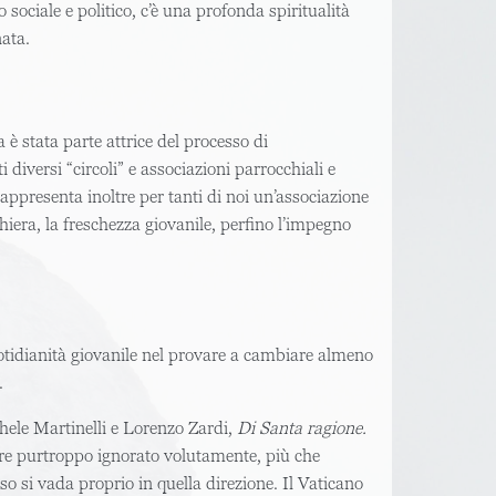
 sociale e politico, c’è una profonda spiritualità
ata.
 è stata parte attrice del processo di
diversi “circoli” e associazioni parrocchiali e
ppresenta inoltre per tanti di noi un’associazione
eghiera, la freschezza giovanile, perfino l’impegno
uotidianità giovanile nel provare a cambiare almeno
.
chele Martinelli e Lorenzo Zardi,
Di Santa ragione.
are purtroppo ignorato volutamente, più che
o si vada proprio in quella direzione. Il Vaticano