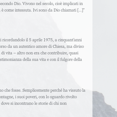
 secondo Dio. Vivono nel secolo, cioè implicati in
enza è come intessuta. Ivi sono da Dio chiamati […]”
i ricordandolo il 5 aprile 1975, a cinquant’anni
rcorso da un autentico amore di Chiesa, ma diviso
 di vita – altro non era che contribuire, quasi
timonianza della sua vita e con il fulgore della
mo che fosse. Semplicemente perché ha vissuto la
ontagne, i suoi poveri, con lo sguardo rivolto
 dove si incontrano le storie di chi non