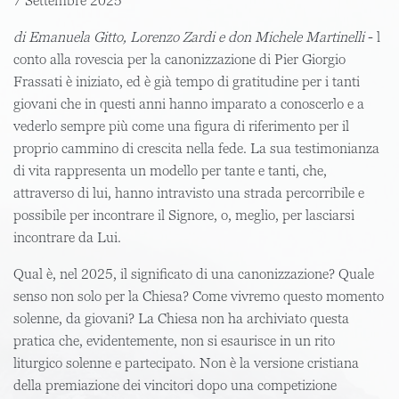
7 Settembre 2025
di Emanuela Gitto, Lorenzo Zardi e don Michele Martinelli
- l
conto alla rovescia per la canonizzazione di Pier Giorgio
Frassati è iniziato, ed è già tempo di gratitudine per i tanti
giovani che in questi anni hanno imparato a conoscerlo e a
vederlo sempre più come una figura di riferimento per il
proprio cammino di crescita nella fede. La sua testimonianza
di vita rappresenta un modello per tante e tanti, che,
attraverso di lui, hanno intravisto una strada percorribile e
possibile per incontrare il Signore, o, meglio, per lasciarsi
incontrare da Lui.
Qual è, nel 2025, il significato di una canonizzazione? Quale
senso non solo per la Chiesa? Come vivremo questo momento
solenne, da giovani? La Chiesa non ha archiviato questa
pratica che, evidentemente, non si esaurisce in un rito
liturgico solenne e partecipato. Non è la versione cristiana
della premiazione dei vincitori dopo una competizione