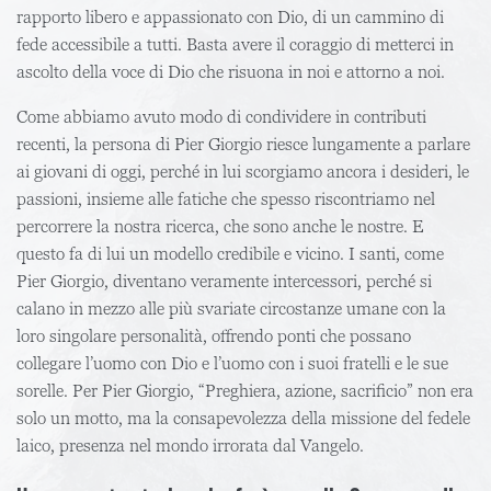
rapporto libero e appassionato con Dio, di un cammino di
fede accessibile a tutti. Basta avere il coraggio di metterci in
ascolto della voce di Dio che risuona in noi e attorno a noi.
Come abbiamo avuto modo di condividere in contributi
recenti, la persona di Pier Giorgio riesce lungamente a parlare
ai giovani di oggi, perché in lui scorgiamo ancora i desideri, le
passioni, insieme alle fatiche che spesso riscontriamo nel
percorrere la nostra ricerca, che sono anche le nostre. E
questo fa di lui un modello credibile e vicino. I santi, come
Pier Giorgio, diventano veramente intercessori, perché si
calano in mezzo alle più svariate circostanze umane con la
loro singolare personalità, offrendo ponti che possano
collegare l’uomo con Dio e l’uomo con i suoi fratelli e le sue
sorelle. Per Pier Giorgio, “Preghiera, azione, sacrificio” non era
solo un motto, ma la consapevolezza della missione del fedele
laico, presenza nel mondo irrorata dal Vangelo.