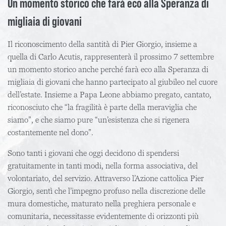
Un momento storico che farà eco alla Speranza di
migliaia di giovani
Il riconoscimento della santità di Pier Giorgio, insieme a
quella di Carlo Acutis, rappresenterà il prossimo 7 settembre
un momento storico anche perché farà eco alla Speranza di
migliaia di giovani che hanno partecipato al giubileo nel cuore
dell’estate. Insieme a Papa Leone abbiamo pregato, cantato,
riconosciuto che “la fragilità è parte della meraviglia che
siamo”, e che siamo pure “un’esistenza che si rigenera
costantemente nel dono”.
Sono tanti i giovani che oggi decidono di spendersi
gratuitamente in tanti modi, nella forma associativa, del
volontariato, del servizio. Attraverso l’Azione cattolica Pier
Giorgio, sentì che l’impegno profuso nella discrezione delle
mura domestiche, maturato nella preghiera personale e
comunitaria, necessitasse evidentemente di orizzonti più