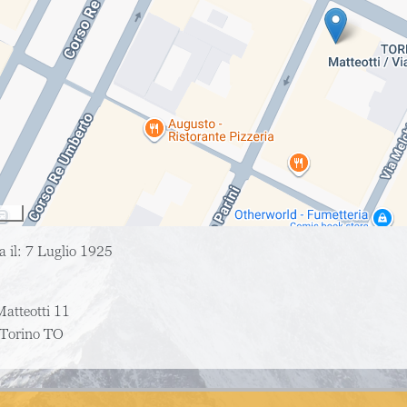
 il: 7 Luglio 1925
atteotti 11
Torino
TO