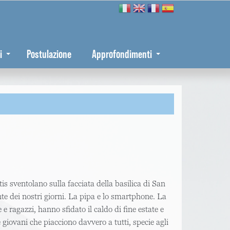
i
Postulazione
Approfondimenti
tis sventolano sulla facciata della basilica di San
te dei nostri giorni. La pipa e lo smartphone. La
e ragazzi, hanno sfidato il caldo di fine estate e
e giovani che piacciono davvero a tutti, specie agli