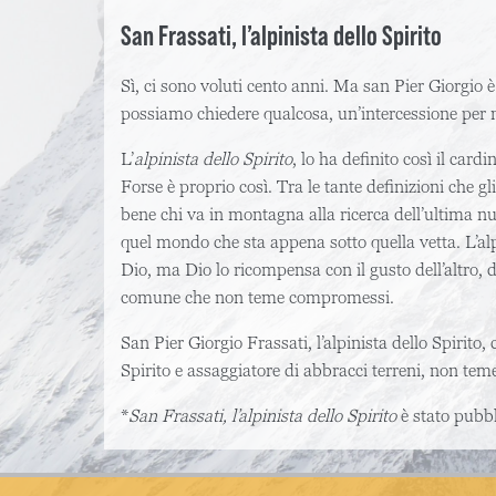
San Frassati, l’alpinista dello Spirito
Sì, ci sono voluti cento anni. Ma san Pier Giorgio è
possiamo chiedere qualcosa, un’intercessione per no
L’
alpinista dello Spirito
, lo ha definito così il car
Forse è proprio così. Tra le tante definizioni che gli
bene chi va in montagna alla ricerca dell’ultima nuv
quel mondo che sta appena sotto quella vetta. L’alpi
Dio, ma Dio lo ricompensa con il gusto dell’altro, di
comune che non teme compromessi.
San Pier Giorgio Frassati, l’alpinista dello Spirito,
Spirito e assaggiatore di abbracci terreni, non tem
*
San Frassati, l’alpinista dello Spirito
è stato pubb