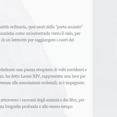
antità ordinaria, quei santi della “porta accanto”
ucaristia come un’autostrada verso il cielo, per
 di un leitmotiv per raggiungere i cuori dei
dedicato una piazza strapiena di volti sorridenti e
orgio, ha detto Leone XIV, rappresenta una luce per
enenza alle associazioni ecclesiali, si è impegnato
traverso i racconti degli anziani e dai libri, per
o una biografia profonda e allo stesso tempo