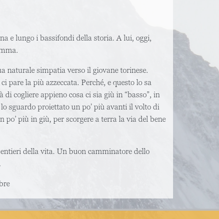
a e lungo i bassifondi della storia. A lui, oggi,
somma.
ua naturale simpatia verso il giovane torinese.
 ci pare la più azzeccata. Perché, e questo lo sa
à di cogliere appieno cosa ci sia giù in “basso”, in
lo sguardo proiettato un po’ più avanti il volto di
n po’ più in giù, per scorgere a terra la via del bene
i sentieri della vita. Un buon camminatore dello
.
bre